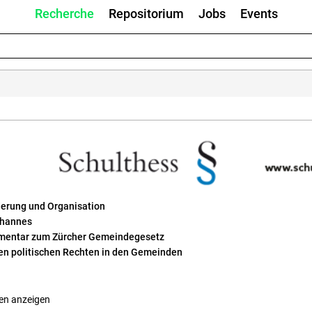
Recherche
Repositorium
Jobs
Events
derung und Organisation
ohannes
entar zum Zürcher Gemeindegesetz
en politischen Rechten in den Gemeinden
en anzeigen